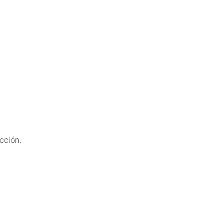
cción.