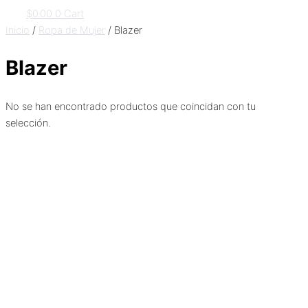
$
0.00
0
Cart
Inicio
/
Ropa de Mujer
/ Blazer
Blazer
No se han encontrado productos que coincidan con tu
selección.